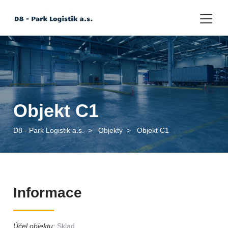
Objekt C1
D8 - Park Logistik a.s.
>
Objekty
>
Objekt C1
Informace
Účel objektu:
Sklad