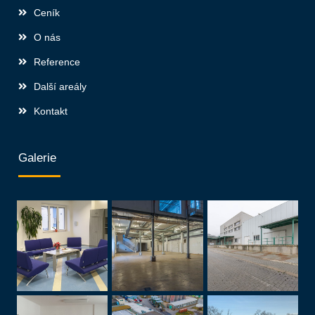
Ceník
O nás
Reference
Další areály
Kontakt
Galerie