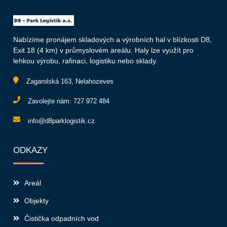
Nabízíme pronájem skladových a výrobních hal v blízkosti D8,
Exit 18 (4 km) v průmyslovém areálu. Haly lze využít pro
lehkou výrobu, rafinaci, logistiku nebo sklady.
Zagarolská 163, Nelahozeves
Zavolejte nám:
727 972 484
info@d8parklogistik.cz
ODKAZY
Areál
Objekty
Čistička odpadních vod