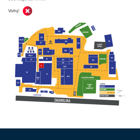
Volný: