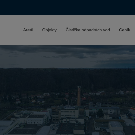
Areál
Objekty
Čistička odpadních vod
Ceník