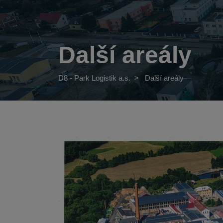
Další areály
D8 - Park Logistik a.s.
>
Další areály