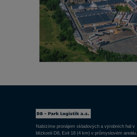
Nabízíme pronájem skladových a výrobních hal v
blízkosti D8, Exit 18 (4 km) v průmyslovém areálu.