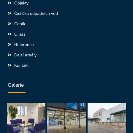
Objekty
Čistička odpadních vod
Ceník
O nás
Reference
Další areály
Kontakt
Galerie