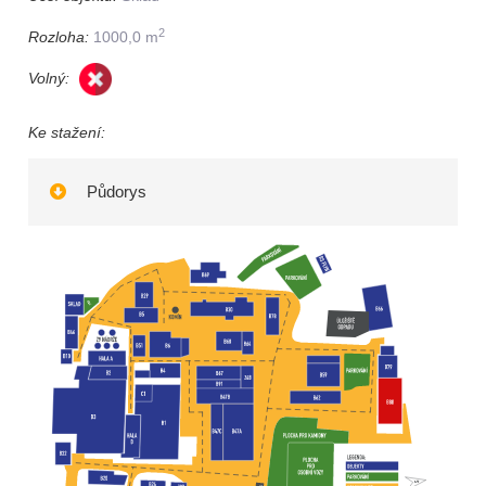
2
Rozloha:
1000,0 m
Volný:
Ke stažení:
Půdorys