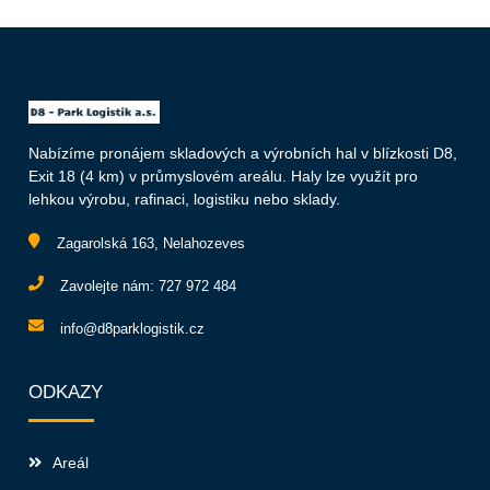
Nabízíme pronájem skladových a výrobních hal v blízkosti D8,
Exit 18 (4 km) v průmyslovém areálu. Haly lze využít pro
lehkou výrobu, rafinaci, logistiku nebo sklady.
Zagarolská 163, Nelahozeves
Zavolejte nám:
727 972 484
info@d8parklogistik.cz
ODKAZY
Areál