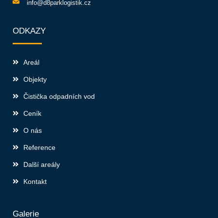
info@d8parklogistik.cz
ODKAZY
Areál
Objekty
Čistička odpadních vod
Ceník
O nás
Reference
Další areály
Kontakt
Galerie