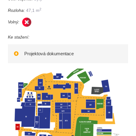
2
Rozloha:
47,1 m
Volný:
Ke stažení:
Projektová dokumentace